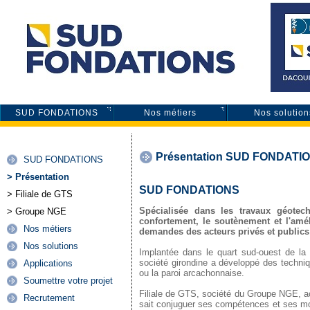
SUD FONDATIONS
Nos métiers
Nos solution
Présentation SUD FONDATI
SUD FONDATIONS
> Présentation
SUD FONDATIONS
> Filiale de GTS
Spécialisée dans les travaux géotec
> Groupe NGE
confortement, le soutènement et l'a
Nos métiers
demandes des acteurs privés et publics q
Nos solutions
Implantée dans le quart sud-ouest de la 
société girondine a développé des techniq
Applications
ou la paroi arcachonnaise.
Soumettre votre projet
Filiale de GTS, société du Groupe NGE,
Recrutement
sait conjuguer ses compétences et ses mo