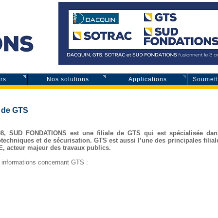
rs
Nos solutions
Applications
Soumettr
e de GTS
8, SUD FONDATIONS est une filiale de GTS qui est spécialisée dan
techniques et de sécurisation. GTS est aussi l’une des principales filia
, acteur majeur des travaux publics.
 informations concernant GTS :