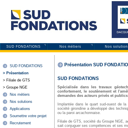
SUD FONDATIONS
Nos métiers
Nos solution
Présentation SUD FONDATI
SUD FONDATIONS
> Présentation
SUD FONDATIONS
> Filiale de GTS
Spécialisée dans les travaux géotec
> Groupe NGE
confortement, le soutènement et l'a
Nos métiers
demandes des acteurs privés et publics q
Nos solutions
Implantée dans le quart sud-ouest de la 
société girondine a développé des techniq
Applications
ou la paroi arcachonnaise.
Soumettre votre projet
Filiale de GTS, société du Groupe NGE,
Recrutement
sait conjuguer ses compétences et ses mo