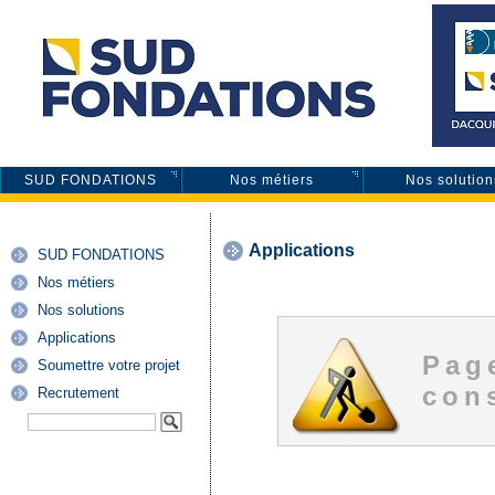
SUD FONDATIONS
Nos métiers
Nos solution
Applications
SUD FONDATIONS
Nos métiers
Nos solutions
Applications
Pag
Soumettre votre projet
cons
Recrutement