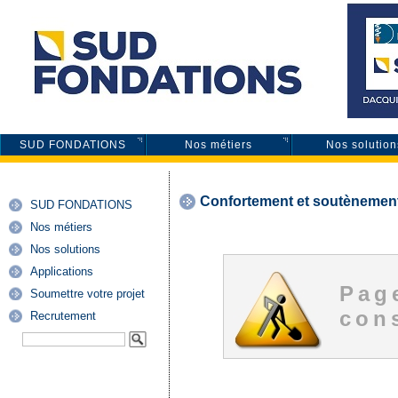
SUD FONDATIONS
Nos métiers
Nos solution
Confortement et soutènemen
SUD FONDATIONS
Nos métiers
Nos solutions
Applications
Pag
Soumettre votre projet
cons
Recrutement