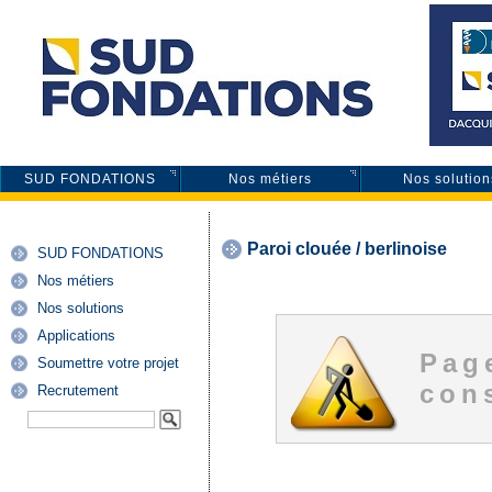
SUD FONDATIONS
Nos métiers
Nos solution
Paroi clouée / berlinoise
SUD FONDATIONS
Nos métiers
Nos solutions
Applications
Pag
Soumettre votre projet
cons
Recrutement