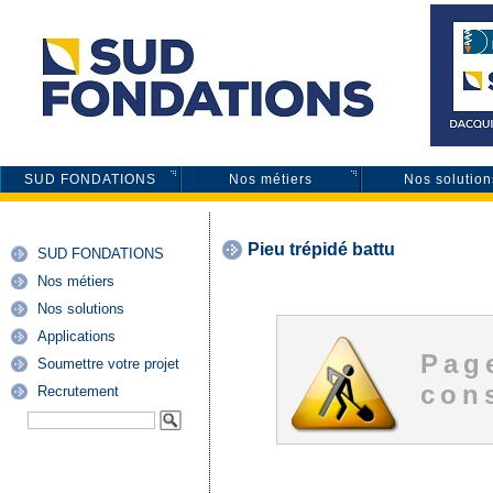
SUD FONDATIONS
Nos métiers
Nos solution
Pieu trépidé battu
SUD FONDATIONS
Nos métiers
Nos solutions
Applications
Pag
Soumettre votre projet
cons
Recrutement